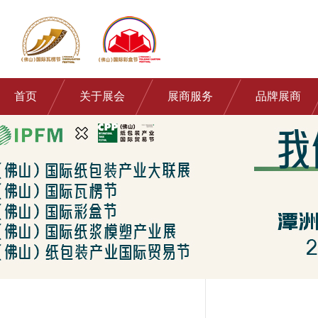
首页
关于展会
展商服务
品牌展商