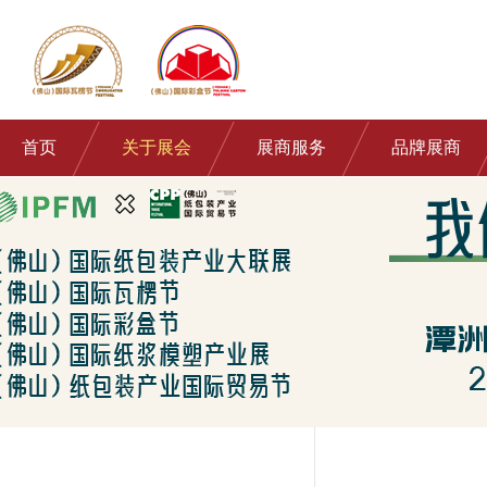
首页
关于展会
展商服务
品牌展商